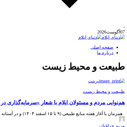
-
07
آگوست
2026
صفحه اصلی
درباره ما
طبیعت و محیط زیست
پرینت
طبیعت و محیط زیست
هم‌نوایی مردم و مسئولان ایلام با شعار «سرمایه‌گذاری در
همزمان با آغاز هفته منابع طبیعی (۹ تا ۱۵ اسفند ۱۴۰۴) و در آستانه ماه مبارک رمضان، مدیرکل، مسئولان و کارکنان اداره کل منابع طبیعی و آبخیزداری استان ایلام
مریم چراغیان