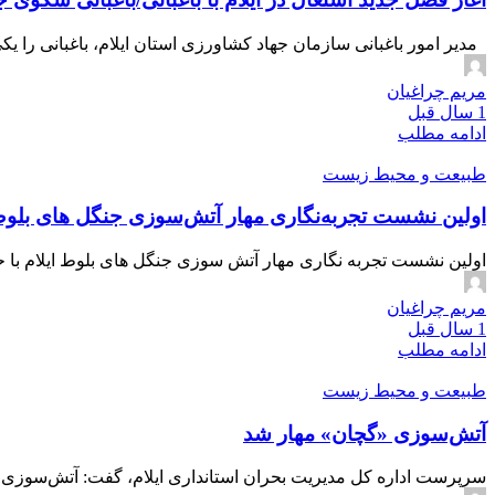
مدیر امور باغبانی سازمان جهاد کشاورزی استان ایلام، باغبانی را ی
مریم چراغیان
1 سال قبل
ادامه مطلب
طبیعت و محیط زیست
اولین نشست تجربه‌نگاری مهار آتش‌سوزی جنگل های بلوط 
اولین نشست تجربه نگاری مهار آتش سوزی جنگل های بلوط ایلام با ح
مریم چراغیان
1 سال قبل
ادامه مطلب
طبیعت و محیط زیست
آتش‌سوزی «گچان» مهار شد
سرپرست اداره کل مدیریت بحران استانداری ایلام، گفت: آتش‌سوزی کو