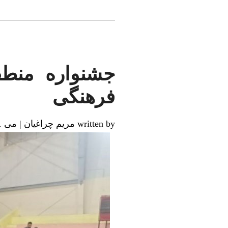
جشنواره منطق
فرهنگی
written by مریم چراغیان
|
می 31, 2025