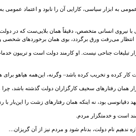
مومی به ابزار سیاسی، کارایی آن را نابود و اعتماد عمومی ب
 با نیروی انسانی متخصص، دقیقاً همان بلایی‌ست که در دولت
‌که انتظار می‌رفت ورق برگردد، بوی همان برخوردهای شخصی 
زار تبلیغات جناحی نیست. او کارمند دولت است و تریبون خدم
ت کار کرده و تخریب کرده باشد– وگرنه، این‌همه هیاهو برای 
رار همان رفتارهای سخیف کارگزاران دولت گذشته باشد، چرا م
 دقیانوسی بود، نه اینکه همان رفتارهای زشت را این‌بار با رن
مند است و خدمتگزار مردم.
ه ندهیم نام دولت، بدنام شود و مردم نیز از آن گریزان…