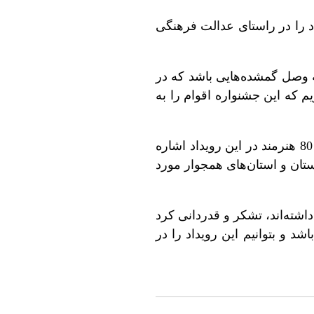
د را در راستای عدالت فرهنگی
قه وصل گمشده‌هایی باشد که در
 که این جشنواره اقوام را به
معاون امور هنری و سینمایی اداره کل فرهنگ، هنر و ارشاد اسلامی ایلام، همچنین به حضور 80 هنرمند در این رویداد اشاره
ر توسط داورانی از استان و استان‌های همجوار مورد
اشته‌اند، تشکر و قدردانی کرد
د و بتوانیم این رویداد را در