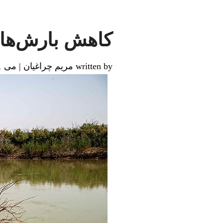
کاهش بارش‌ها و 
written by مریم چراغیان
|
می 31, 2025