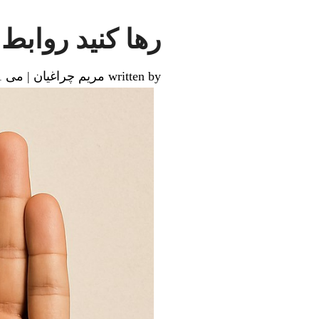
رها کنید روابط 
written by مریم چراغیان
|
می 31, 2025