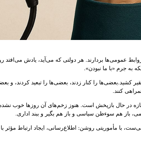
بط عمومی‌ها بردارند. هر دولتی که می‌آید، یادش می‌افتد روا
ه به جرم «با ما نبودن».
قیر کشید.بعضی‌ها را کنار زدند، بعضی‌ها را تبعید کردند، و ب
راهی کنند.
ی تازه در حال بازپخش است. هنوز زخم‌های آن روزها خوب نشده،
، باز هم سوءظن سیاسی و باز هم بگیر و ببند اداری.
ت، با مأموریتی روشن: اطلاع‌رسانی، ایجاد ارتباط مؤثر با 