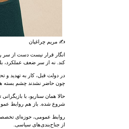
✍️ مریم چراغیان
انگار قرار نیست دست از سر روا
کند. نه از سر ضعف عملکرد، بلک
در دولت قبل، کار به تهدید و تح
چون حاضر نشدند چشم بسته هم
حالا همان سناریو، با بازیگران
شروع شده. باز هم روابط عمومی
روابط عمومی، حوزه‌ای تخصصی‌س
از جناح‌بندی‌های سیاسی.