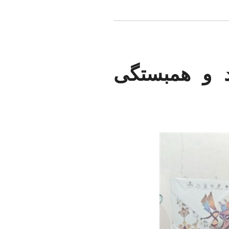
د و همبستگی